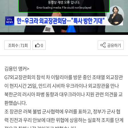
조회수 : 71회
0
공유하기
김용민 앵커>
G7외교장관회의 참석 차 이탈리아를 방문 중인 조태열 외교장관
이 현지시간 25일, 안드리 시비하 우크라이나 외교장관을 만나
북한군의 러시아 파병 동향과 대우크라이나 지원 관련 의견을 교
환했습니다.
조 장관은 러북 불법 군사협력에 우려를 표하고, 정부가 군사 협
력 진전과 우리 안보에 대한 위협에 상응하는 실효적 조치를 단계