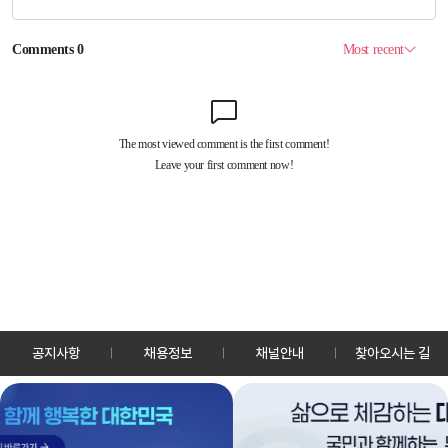
공지사항
채용정보
채널안내
찾아오시는 길
30128 세종특별자치시 정부2청사로 13 한국정책방송원 KTV
TEL: 044-204-8000
Copyrightⓒ KTV 국민방송 All Rights Reserved.