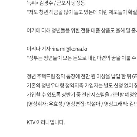
녹취> 김경수 / 군포시 당정동
"저도 청년 적금을 많이 들고 있는데 이런 제도들이 확실
여기에 더해 청년들을 위한 전용 대출 상품도 올해 말 
이리나 기자 rinami@korea.kr
"정부는 청년들이 모은 돈으로 내집마련의 꿈을 이룰 수
청년 주택드림 청약 통장에 천만 원 이상을 납입 한 뒤 6
기존의 청년우대형 청약저축 가입자는 별도 신청 없이 청
가입할 수 있도록 상반기 중 전산시스템을 개편할 예정
(영상취재: 우효성 / 영상편집: 박설아 / 영상그래픽: 김
KTV 이리나입니다.