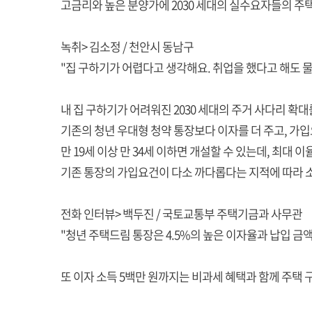
고금리와 높은 분양가에 2030 세대의 실수요자들의 주
녹취> 김소정 / 천안시 동남구
"집 구하기가 어렵다고 생각해요. 취업을 했다고 해도 
내 집 구하기가 어려워진 2030 세대의 주거 사다리 확
기존의 청년 우대형 청약 통장보다 이자를 더 주고, 가입
만 19세 이상 만 34세 이하면 개설할 수 있는데, 최대 이
기존 통장의 가입요건이 다소 까다롭다는 지적에 따라 
전화 인터뷰> 백두진 / 국토교통부 주택기금과 사무관
"청년 주택드림 통장은 4.5%의 높은 이자율과 납입 금
또 이자 소득 5백만 원까지는 비과세 혜택과 함께 주택