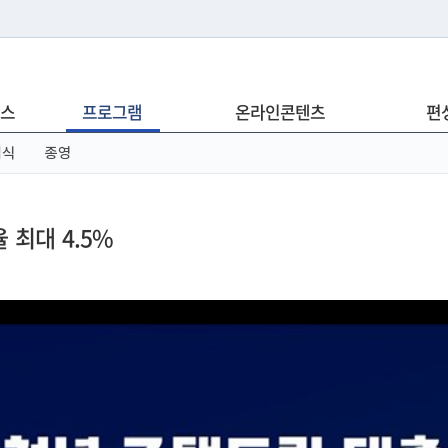
는 누리집입니다.
스
프로그램
온라인콘텐츠
편
아래 URL에서 도메인 주소를 확인해 보세요
념식
종영
 최대 4.5%