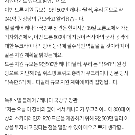
지원하기로 했다고 밝혔는데요.
이번 드론 지원 규모는 9천 500만 캐나다달러, 우리 돈으로 약
941억 원 상당의 규모라고 알려졌습니다.
빌 블레어 캐나다 국방부 장관은 현지시간 19일 토론토에서 가진
기자회견에서, 이번 드론 800여 대 지원이 러시아의 군사 공격에
대한 우크라이나의 방어 능력에 필수적인 역할을 할 것이라며 이
같은 지원 계획을 밝혔는데요.
드론 지원 규모는 9천500만 캐나다달러, 우리 돈 약 941억 원 상
당으로, 지난해 6월 쥐스탱 트뤼도 총리가 우크라이나 방문 당시
약속한 5억 캐나다달러 규모 지원 계획에 따라 집행됩니다.
녹취> 빌 블레어 / 캐나다 국방부 장관
"저는 오늘 이 장비의 옆에 서서 캐나다가 우크라이나에 800대 이
상의 스카이레인저 R70 드론을 제공하기 위해 9천500만 달러 이
상을 투자하고 있다는 점을 말할 수 있어 매우 기쁘게 생각합니