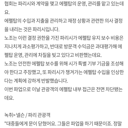
협회는 파리시와 계약을 맺고 에펠탑의 운영, 관리를 맡고 있는데
요.
에펠탑의 수입과 지출을 관리하고 재정 상황과 관련한 의사 결정
을 내리는 것은 파리시입니다.
노조는 이런 결정 권한을 가진 파리시가 에펠탑 유지 보수 비용은
지나치게 과소평가하고, 반대로 방문객 수익금은 과대평가해 에
펠탑 운영, 관리에 차질을 빚고 있다고 비판했는데요.
노조는 안전한 에펠탑 보수를 위해 시가 특별 기부 기금을 조성해
야 한다고 주장했고, 또 파리시가 챙겨가는 에펠탑 수입을 인상한
다는 계획에 강하게 반발했습니다.
이번 파업으로 이날 관광객의 에펠탑 내부 접근은 전면 차단됐는
데요.
녹취> 넬슨 / 파리 관광객
"대중들에게 문이 닫혔어요. 그들은 파업을 하기 때문이죠. 정말