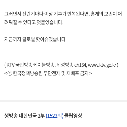
그러면서 산란기마다 이상 기후가 반복된다면, 홍게의 보존이 어
려워질 수 있다고 덧붙였습니다.
지금까지 글로벌 핫이슈였습니다.
( KTV 국민방송 케이블방송, 위성방송 ch164,
www.ktv.go.kr
)
< ⓒ 한국정책방송원 무단전재 및 재배포 금지 >
생방송 대한민국 2부
(1522회)
클립영상