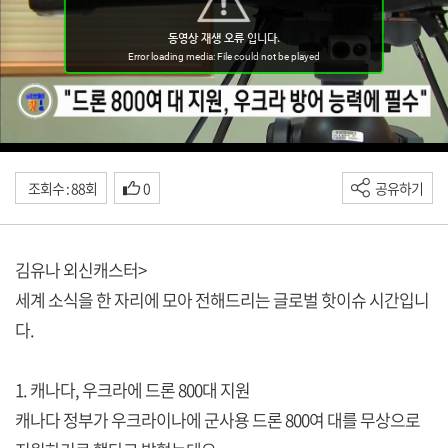
조회수 : 88회
0
공유하기
김유나 외신캐스터>
세계 소식을 한 자리에 모아 전해드리는 글로벌 핫이슈 시간입니
다.
1. 캐나다, 우크라에 드론 800대 지원
캐나다 정부가 우크라이나에 군사용 드론 800여 대를 무상으로