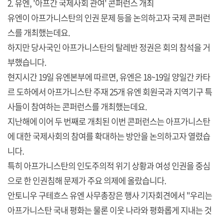
2. 유엔, '아프간 국제사회 관여' 콘퍼런스 개최
유엔이 아프가니스탄의 인권 문제 등을 논의하고자 국제 콘퍼런
스를 개최했는데요.
하지만 당사국인 아프가니스탄의 탈레반 정권은 회의 참석을 거
부했습니다.
현지시간 19일 유엔본부에 따르면, 유엔은 18~19일 양일간 카타
르 도하에서 아프가니스탄 주재 25개 유엔 회원국과 지역기구 특
사들이 참여하는 콘퍼런스를 개최했는데요.
지난해에 이어 두 번째로 개최된 이번 콘퍼런스는 아프가니스탄
에 대한 국제사회의 참여를 확대하는 방안을 논의하고자 열렸습
니다.
특히 아프가니스탄의 인도주의적 위기 상황과 여성 인권을 중심
으로 한 인권침해 문제가 주요 의제에 올랐습니다.
안토니우 구테흐스 유엔 사무총장은 행사 기자회견에서 "우리는
아프가니스탄 국내 평화는 물론 이웃 나라와 평화롭게 지내는 것