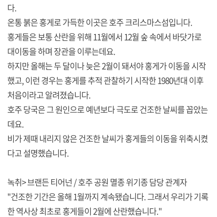
다.
온통 붉은 홍게로 가득한 이곳은 호주 크리스마스섬입니다.
홍게들은 보통 산란을 위해 11월에서 12월 숲 속에서 바닷가로
대이동을 하며 장관을 이루는데요.
하지만 올해는 두 달이나 늦은 2월이 돼서야 홍게가 이동을 시작
했고, 이런 경우는 홍게를 추적 관찰하기 시작한 1980년대 이후
처음이라고 알려졌습니다.
호주 당국은 그 원인으로 예년보다 극도로 건조한 날씨를 꼽았는
데요.
비가 제때 내리지 않은 건조한 날씨가 홍게들의 이동을 위축시켰
다고 설명했습니다.
녹취> 브랜든 티어넌 / 호주 공원 멸종 위기종 담당 관계자
"건조한 기간은 올해 1월까지 계속됐습니다. 그래서 우리가 기록
한 역사상 최초로 홍게들이 2월에 산란했습니다."