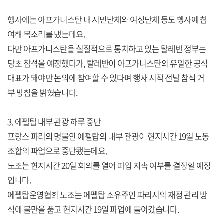
행사에는 아프가니스탄 내 시민단체와 여성단체 등도 행사에 참
여해 목소리를 냈는데요.
다만 아프가니스탄을 실질적으로 통치하고 있는 탈레반 정부는
당초 참석을 예정했다가, 탈레반이 아프가니스탄의 유일한 공식
대표가 돼야만 논의에 참여할 수 있다며 행사 시작 전날 참석 거
부 방침을 밝혔습니다.
3. 에펠탑 내부 관광 하루 중단
프랑스 파리의 명물인 에펠탑의 내부 관광이 현지시간 19일 노동
조합의 파업으로 중단됐는데요.
노조는 현지시간 20일 회의를 열어 파업 지속 여부를 결정할 예정
입니다.
에펠탑운영협회 노조는 에펠탑 소유주인 파리시의 재정 관리 방
식에 불만을 품고 현지시간 19일 파업에 들어갔습니다.