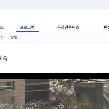
는 누리집입니다.
스
프로그램
온라인콘텐츠
편
아래 URL에서 도메인 주소를 확인해 보세요
념식
종영
계속