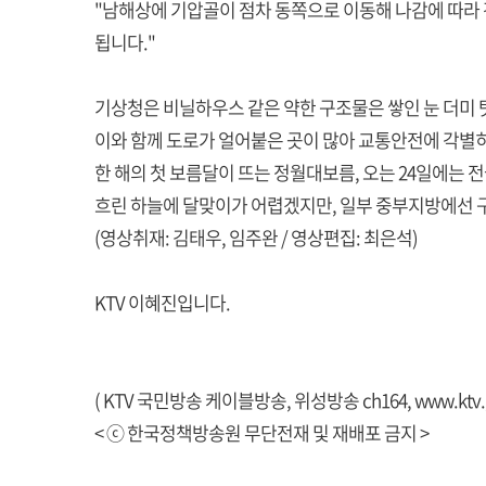
"남해상에 기압골이 점차 동쪽으로 이동해 나감에 따라
됩니다."
기상청은 비닐하우스 같은 약한 구조물은 쌓인 눈 더미 
이와 함께 도로가 얼어붙은 곳이 많아 교통안전에 각별
한 해의 첫 보름달이 뜨는 정월대보름, 오는 24일에는 
흐린 하늘에 달맞이가 어렵겠지만, 일부 중부지방에선 
(영상취재: 김태우, 임주완 / 영상편집: 최은석)
KTV 이혜진입니다.
( KTV 국민방송 케이블방송, 위성방송 ch164,
www.ktv.
< ⓒ 한국정책방송원 무단전재 및 재배포 금지 >