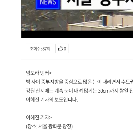
조회수 : 87회
0
임보라 앵커>
밤 사이 중부지방을 중심으로 많은 눈이 내리면서 수도
강원 산지에는 계속 눈이 내려 많게는 30cm까지 쌓일 
이혜진 기자의 보도입니다.
이혜진 기자>
(장소: 서울 광화문 광장)