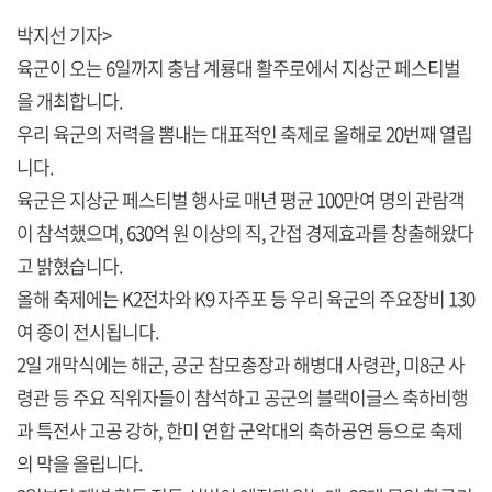
박지선 기자>
육군이 오는 6일까지 충남 계룡대 활주로에서 지상군 페스티벌
을 개최합니다.
우리 육군의 저력을 뽐내는 대표적인 축제로 올해로 20번째 열립
니다.
육군은 지상군 페스티벌 행사로 매년 평균 100만여 명의 관람객
이 참석했으며, 630억 원 이상의 직, 간접 경제효과를 창출해왔다
고 밝혔습니다.
올해 축제에는 K2전차와 K9 자주포 등 우리 육군의 주요장비 130
여 종이 전시됩니다.
2일 개막식에는 해군, 공군 참모총장과 해병대 사령관, 미8군 사
령관 등 주요 직위자들이 참석하고 공군의 블랙이글스 축하비행
과 특전사 고공 강하, 한미 연합 군악대의 축하공연 등으로 축제
의 막을 올립니다.