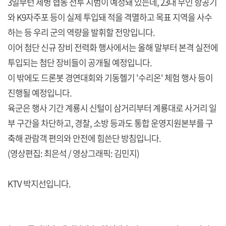
3일부턴 제병 협동 전투 시범이 예정돼 있는데, 23대 무인 항공기
와 K9자주포 등이 실제 투입돼 적을 격멸하고 목표 지역을 사수
하는 등 우리 군의 역량을 발휘할 전망입니다.
이어 첨단 신규 장비 전력화 행사에서는 올해 말부터 본격 실전에
투입되는 첨단 장비들이 공개될 예정입니다.
이 밖에도 드론봇 경연대회와 기동헬기 '수리온' 체험 행사 등이
진행될 예정입니다.
육군은 행사 기간 계룡시 신털이 삼거리부터 계룡대로 사거리 일
부 구간을 차단하고, 경찰, 소방 등과도 통합 운영지원본부를 구
축해 관람객 편의와 안전에 힘쓴단 방침입니다.
(영상편집: 최은석 / 영상그래픽: 김민지)
KTV 박지선입니다.