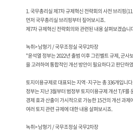
1. 국무총리실 제7차 규제혁신 전략회의 사전 브리핑(11.
먼저 국무총리실 브리핑부터 짚어보시죠.
제7차 규제혁신 전략회의와 관련된 내용 살펴보겠습니다
녹취> 남형기 / 국무조정실 국무2차장
"윤석열 정부는 2022년 출범 이후 그린벨트 규제, 
을 고려하여 통합적인 개선 방안이 필요하다고 판단하였
토지이용규제로 대표되는 지역·지구는 총 336개입니다
정부는 지난 3월부터 범정부 토지이용규제 개선 T/F를 
경제 효과 산출이 가시적으로 가능한 15건의 개선 과제에 
여러 토지 관련 규제에 대한 내용 살펴보시죠.
녹취> 남형기 / 국무조정실 국무2차장