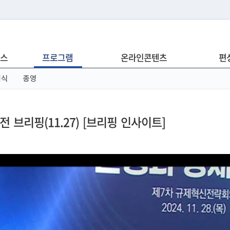
는 누리집입니다.
스
프로그램
온라인콘텐츠
편
아래 URL에서 도메인 주소를 확인해 보세요
념식
종영
브리핑(11.27) [브리핑 인사이트]