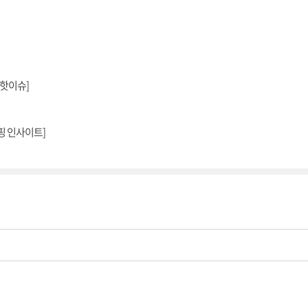
 핫이슈]
핑 인사이트]