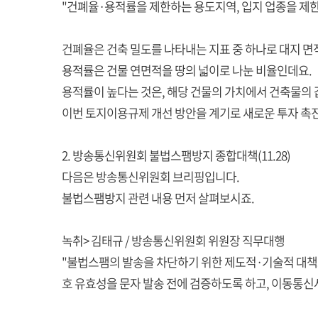
"건폐율·용적률을 제한하는 용도지역, 입지 업종을 제
건폐율은 건축 밀도를 나타내는 지표 중 하나로 대지 면
용적률은 건물 연면적을 땅의 넓이로 나눈 비율인데요.
용적률이 높다는 것은, 해당 건물의 가치에서 건축물의 
이번 토지이용규제 개선 방안을 계기로 새로운 투자 촉진
2. 방송통신위원회 불법스팸방지 종합대책(11.28)
다음은 방송통신위원회 브리핑입니다.
불법스팸방지 관련 내용 먼저 살펴보시죠.
녹취> 김태규 / 방송통신위원회 위원장 직무대행
"불법스팸의 발송을 차단하기 위한 제도적·기술적 대책
호 유효성을 문자 발송 전에 검증하도록 하고, 이동통신