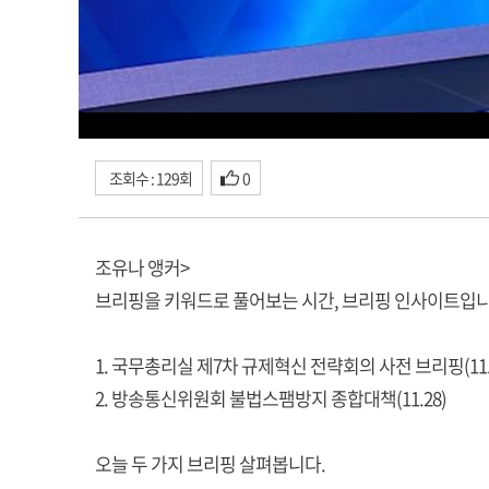
조회수 : 129회
0
조유나 앵커>
브리핑을 키워드로 풀어보는 시간, 브리핑 인사이트입니
1. 국무총리실 제7차 규제혁신 전략회의 사전 브리핑(11.
2. 방송통신위원회 불법스팸방지 종합대책(11.28)
오늘 두 가지 브리핑 살펴봅니다.