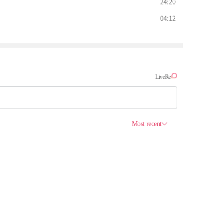
24:20
04:12