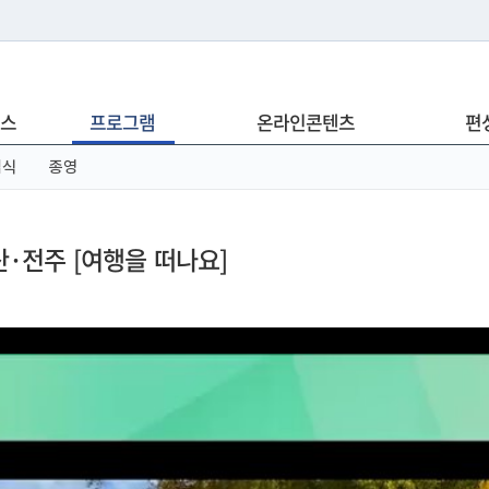
는 누리집입니다.
스
프로그램
온라인콘텐츠
편
아래 URL에서 도메인 주소를 확인해 보세요
념식
종영
·전주 [여행을 떠나요]