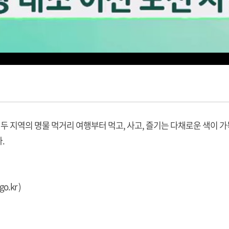
 두 지역의 명물 먹거리 여행부터 먹고, 사고, 즐기는 다채로운 색이 
.
go.kr
)