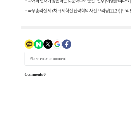
과거와 현재가 공존하는 K-문화수도 군산·전주 [여행을 떠나요]
국무총리실 제7차 규제혁신 전략회의 사전 브리핑(11.27) [브리