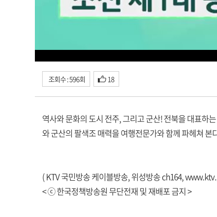
조회수 : 596회
18
역사와 문화의 도시 전주, 그리고 군산! 전북을 대표하는
와 군산의 팔색조 매력을 여행전문가와 함께 파헤쳐 본다
( KTV 국민방송 케이블방송, 위성방송 ch164,
www.ktv.
< ⓒ 한국정책방송원 무단전재 및 재배포 금지 >