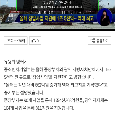
조회수 : 30회
0
공유하기
유용화 앵커>
중소벤처기업부는 올해 중앙부처와 광역 지방자치단체에서, 1조
5천억 원 규모로 '창업사업'을 지원한다고 밝혔습니다.
"올해는 작년 대비 662억원 증가해 역대 최고치를 기록했다"고
중기부는 설명했습니다.
중앙부처는 90개 사업을 통해 1조4천368억원을, 광역지자체는
104개 사업을 통해 811억원을 지원합니다.