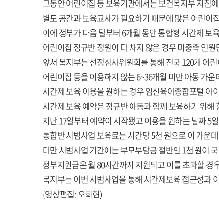
그동안 어린이집 등 보육기관에서는 보건복지부 지침에 
별도 공간과 보육교사가 필요하기 때문에 많은 어린이집
이에 정부가 다음 달부터 6개월 동안 통합형 시간제 보
어린이집 정규반 정원이 다 차지 않은 경우 미충족 인원
앞서 복지부는 선정심사위원회를 통해 전국 120개 어린
어린이집 등을 이용하지 않는 6~36개월 미만 아동 가운
시간제 보육 이용을 원하는 경우 임신육아종합포털 아이
시간제 보육 예약은 정규반 아동과 함께 보육하기 위해 
지난 17일부터 예약이 시작됐고 이용을 원하는 날짜 5
통합반 시범사업 보육료는 시간당 5천 원으로 이 가운데
다만 시범사업 기간에는 부모부담금 절반인 1천 원이 국
정부지원금은 월 80시간까지 지원되고 이를 초과할 경
복지부는 이번 시범사업을 통해 시간제보육 접근성과 이
(영상편집: 오희현)