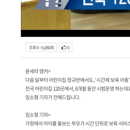
조회수 : 6,080회
0
윤세라 앵커>
다음 달부터 어린이집 정규반에서도, '시간제 보육 아동'
전국 어린이집 120곳에서, 6개월 동안 시범운영 하는데
임소형 기자가 전해드립니다.
임소형 기자>
가정에서 아이를 돌보는 부모가 시간 단위로 보육 서비스