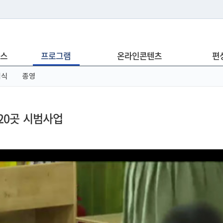
는 누리집입니다.
스
프로그램
온라인콘텐츠
편
아래 URL에서 도메인 주소를 확인해 보세요
념식
종영
20곳 시범사업