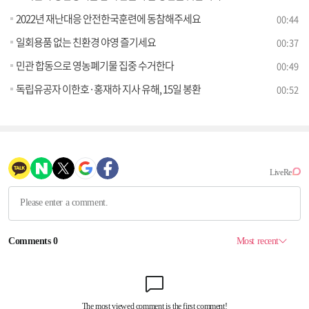
2022년 재난대응 안전한국훈련에 동참해주세요
00:44
일회용품 없는 친환경 야영 즐기세요
00:37
민관 합동으로 영농폐기물 집중 수거한다
00:49
독립유공자 이한호·홍재하 지사 유해, 15일 봉환
00:52