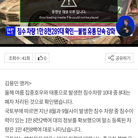
조회수 : 41회
0
공유하기
김용민 앵커>
올해 여름 집중호우와 태풍으로 발생한 침수차량 10대 중 8대는
폐차 처리된 것으로 확인됐습니다.
국토부에 따르면 지난 8월과 9월사이 발생한 침수 차량 중 침수이
력이 있는 1만 8천2백여 대의 정보를 확보했으며 말소 등록된 차
량은 1만 4천8백여 대로 나타났습니다.