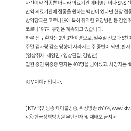
사전예약 접종뿐 아니라 의료기관 예비명단이나 SNS 
만약 의료기관에 접종을 원하는 백신이 있다면 현장 접종
방역당국은 코로나19에 특히 취약한 요양병원 등 감염
코로나19 7차 유행은 계속되고 있습니다.
하루 신규 환자는 2만 3천여 명으로, 일주일 전보다 5천
주말 검사량 감소 영향이 사라지는 주 중반이 되면, 환자
(영상취재: 채영민 / 영상편집: 김병찬)
입원 중인 위중증 환자는 400명을 넘어섰고, 사망자는 
KTV 이혜진입니다.
( KTV 국민방송 케이블방송, 위성방송 ch164,
www.ktv.
< ⓒ 한국정책방송원 무단전재 및 재배포 금지 >