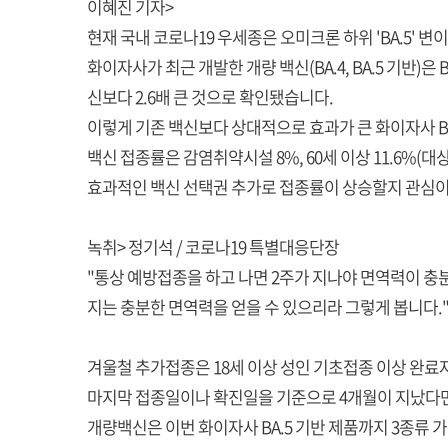
이혜진 기자>
현재 국내 코로나19 우세종은 오미크론 하위 'BA.5' 
화이자사가 최근 개발한 개량 백신(BA.4, BA.5 기반)은
신보다 2.6배 큰 것으로 확인됐습니다.
이렇게 기존 백신보다 상대적으로 효과가 큰 화이자사 B
백신 접종률은 감염취약시설 8%, 60세 이상 11.6%(대
효과적인 백신 선택권 추가로 접종률이 상승할지 관심이
녹취> 정기석 / 코로나19 특별대응단장
"통상 예방접종을 하고 나면 2주가 지나야 면역력이 충
지는 충분한 면역력을 얻을 수 있으리라 그렇게 봅니다.
겨울철 추가접종은 18세 이상 성인 기초접종 이상 완료
마지막 접종일이나 확진일을 기준으로 4개월이 지났다면
개량백신은 이번 화이자사 BA.5 기반 제품까지 3종류 