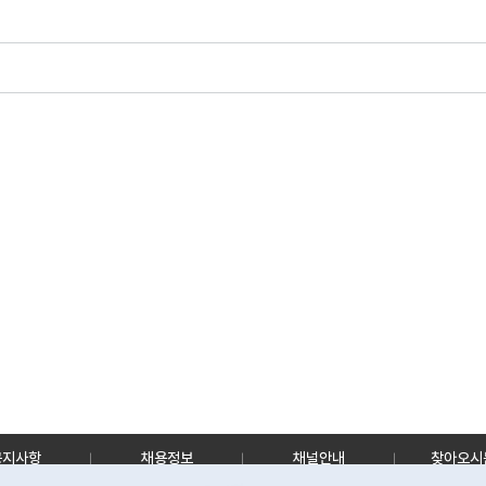
공지사항
채용정보
채널안내
찾아오시