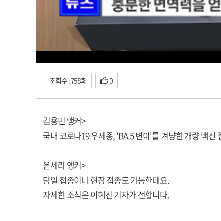
조회수 : 758회
0
김용민 앵커>
국내 코로나19 우세종, 'BA.5 변이'를 겨냥한 개량 백
윤세라 앵커>
당일 접종이나 현장 접종도 가능한데요.
자세한 소식은 이혜진 기자가 전합니다.