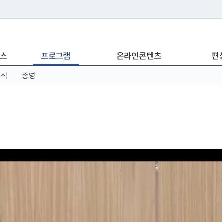
는 누리집입니다.
스
프로그램
온라인콘텐츠
편
아래 URL에서 도메인 주소를 확인해 보세요
념식
종영