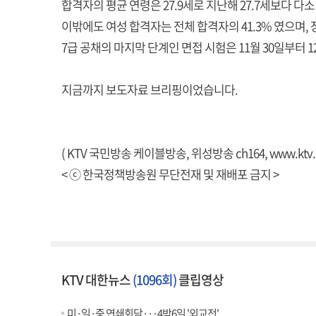
합격자의 평균 연령은 27.9세로 지난해 27.7세보다 다
이밖에도 여성 합격자는 전체 합격자의 41.3% 였으며,
7급 공채의 마지막 단계인 면접 시험은 11월 30일부터 
지금까지 보도자료 브리핑이었습니다.
( KTV 국민방송 케이블방송, 위성방송 ch164,
www.ktv.
< ⓒ 한국정책방송원 무단전재 및 재배포 금지 >
KTV 대한뉴스
(1096회)
클립영상
미·일·중 연쇄회담···4박6일 '외교전'