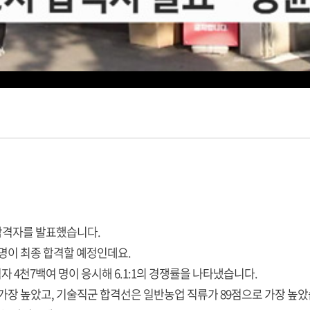
합격자를 발표했습니다.
85명이 최종 합격할 예정인데요.
자 4천7백여 명이 응시해 6.1:1의 경쟁률을 나타냈습니다.
가장 높았고, 기술직군 합격선은 일반농업 직류가 89점으로 가장 높았