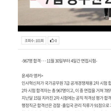
조회수 : 101회
0
-967명 합격···11월 30일부터 4일간 면접시험-
윤세라 앵커>
인사혁신처가 국가공무원 7급 공개경쟁채용 2차 시험 
2차 시험 합격자는 총 967명이고, 이 중 면접을 거쳐 7
지난달 15일 치러진 2차 시험에는 공직 적격성 평가 합격
행정직군 합격선은 검찰·출입국 관리 직류가 91점으로 