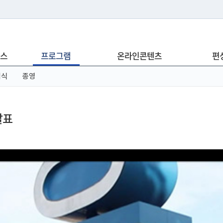
는 누리집입니다.
스
프로그램
온라인콘텐츠
편
아래 URL에서 도메인 주소를 확인해 보세요
념식
종영
발표