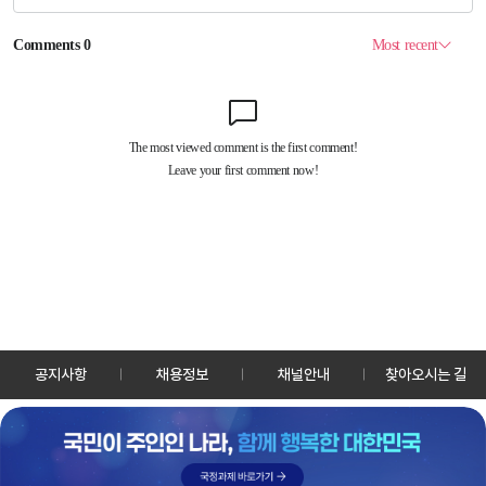
공지사항
채용정보
채널안내
찾아오시는 길
30128 세종특별자치시 정부2청사로 13 한국정책방송원 KTV
TEL: 044-204-8000
Copyrightⓒ KTV 국민방송 All Rights Reserved.