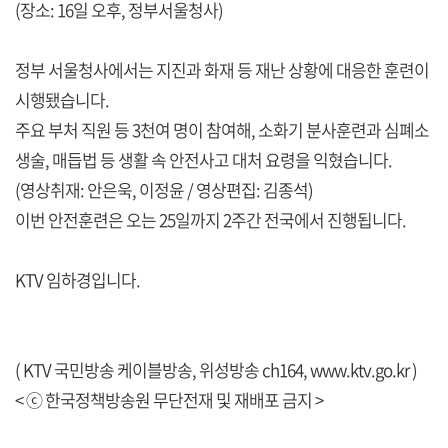
(장소: 16일 오후, 정부서울청사)
정부 서울청사에서는 지진과 화재 등 재난 상황에 대응한 훈련이
시행됐습니다.
주요 부처 직원 등 3천여 명이 참여해, 소화기 분사훈련과 심폐소
생술, 매듭법 등 생활 속 안전사고 대처 요령을 익혔습니다.
(영상취재: 안은욱, 이정윤 / 영상편집: 김종석)
이번 안전훈련은 오는 25일까지 2주간 전국에서 진행됩니다.
KTV 임하경입니다.
( KTV 국민방송 케이블방송, 위성방송 ch164,
www.ktv.go.kr
)
< ⓒ 한국정책방송원 무단전재 및 재배포 금지 >