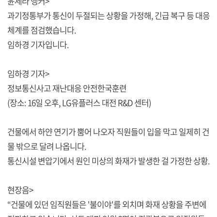
윤세라 앵커>
과기정통부가 통신이 두절되는 상황을 가정해, 긴급 복구 등 대응
체계를 점검했습니다.
임하경 기자입니다.
임하경 기자>
정보통신사고 재난대응 안전한국훈련
(장소: 16일 오후, LG유플러스 대전 R&D 센터)
건물에서 하얀 연기가 뿜어 나오자 직원들이 입을 막고 일제히 건
물 밖으로 달려 나옵니다.
통신시설 변압기에서 원인 미상의 화재가 발생한 걸 가정한 상황.
현장음>
“건물에 있던 임직원들은 '불이야'를 외치며 화재 상황을 주변에