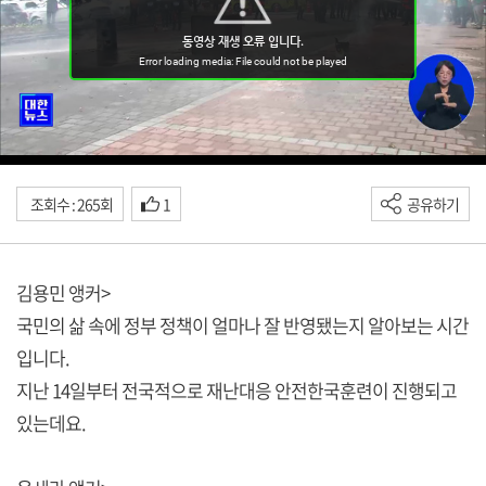
조회수 : 265회
1
공유하기
김용민 앵커>
국민의 삶 속에 정부 정책이 얼마나 잘 반영됐는지 알아보는 시간
입니다.
지난 14일부터 전국적으로 재난대응 안전한국훈련이 진행되고
있는데요.