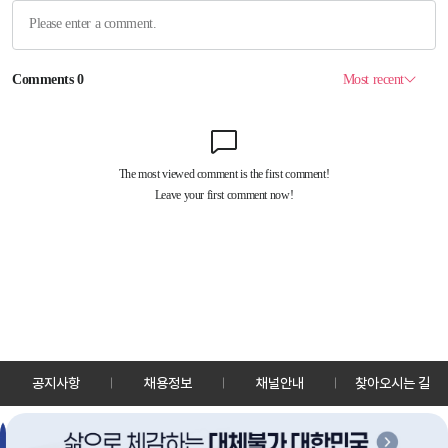
공지사항
채용정보
채널안내
찾아오시는 길
30128 세종특별자치시 정부2청사로 13 한국정책방송원 KTV