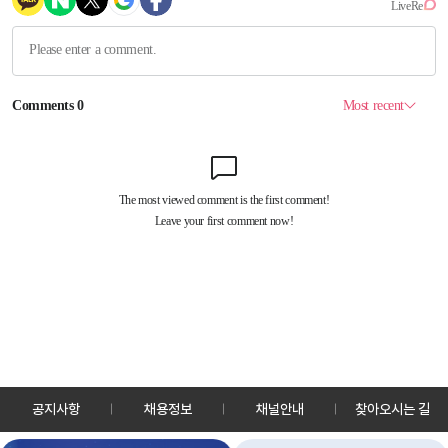
공지사항
채용정보
채널안내
찾아오시는 길