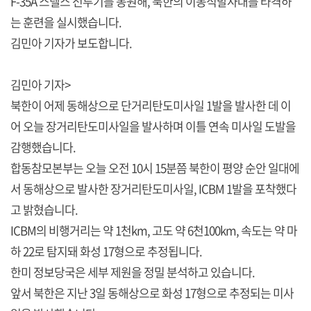
F-35A 스텔스 전투기를 동원해, 북한의 이동식발사대를 타격하
는 훈련을 실시했습니다.
김민아 기자가 보도합니다.
김민아 기자>
북한이 어제 동해상으로 단거리탄도미사일 1발을 발사한 데 이
어 오늘 장거리탄도미사일을 발사하며 이틀 연속 미사일 도발을
감행했습니다.
합동참모본부는 오늘 오전 10시 15분쯤 북한이 평양 순안 일대에
서 동해상으로 발사한 장거리탄도미사일, ICBM 1발을 포착했다
고 밝혔습니다.
ICBM의 비행거리는 약 1천km, 고도 약 6천100km, 속도는 약 마
하 22로 탐지돼 화성 17형으로 추정됩니다.
한미 정보당국은 세부 제원을 정밀 분석하고 있습니다.
앞서 북한은 지난 3일 동해상으로 화성 17형으로 추정되는 미사