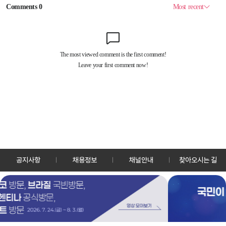
공지사항
채용정보
채널안내
찾아오시는 길
30128 세종특별자치시 정부2청사로 13 한국정책방송원 KTV
TEL: 044-204-8000
Copyrightⓒ KTV 국민방송 All Rights Reserved.
PC버전
앱 다운로드