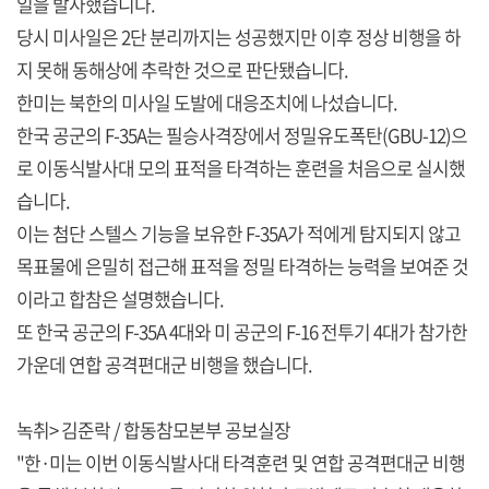
일을 발사했습니다.
당시 미사일은 2단 분리까지는 성공했지만 이후 정상 비행을 하
지 못해 동해상에 추락한 것으로 판단됐습니다.
한미는 북한의 미사일 도발에 대응조치에 나섰습니다.
한국 공군의 F-35A는 필승사격장에서 정밀유도폭탄(GBU-12)으
로 이동식발사대 모의 표적을 타격하는 훈련을 처음으로 실시했
습니다.
이는 첨단 스텔스 기능을 보유한 F-35A가 적에게 탐지되지 않고
목표물에 은밀히 접근해 표적을 정밀 타격하는 능력을 보여준 것
이라고 합참은 설명했습니다.
또 한국 공군의 F-35A 4대와 미 공군의 F-16 전투기 4대가 참가한
가운데 연합 공격편대군 비행을 했습니다.
녹취> 김준락 / 합동참모본부 공보실장
"한·미는 이번 이동식발사대 타격훈련 및 연합 공격편대군 비행