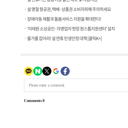
설 명절 항공권, 택배·상품권 소비자피해 주의하세요
장애아동 재활과 돌봄서비스 지원을 확대한다!
'이태원 소상공인·자영업자 현장 원스톱지원센터' 설치
물가를 잡아라! 설 연휴 민생안정 대책 [클릭K+]