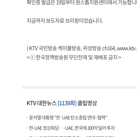
확인증 발급은 19일부터 원스톱지원센터에서 가능합니
지금까지 보도자료 브리핑이었습니다.
( KTV 국민방송 케이블방송, 위성방송 ch164,
www.ktv.
< ⓒ 한국정책방송원 무단전재 및 재배포 금지 >
KTV 대한뉴스
(1139회)
클립영상
윤석열 대통령 "한·UAE 탄소중립 연대·협력"
한-UAE 정상회담···UAE, 한국에 300억 달러 투자