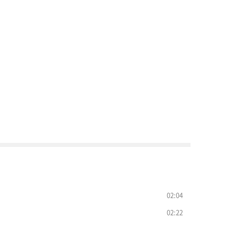
02:04
02:22