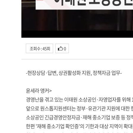
조회수 : 45회
0
-현장상담·답변, 상권활성화 지원, 정책자금 업무-
윤세라 앵커>
경영난을 겪고 있는 이태원 소상공인·자영업자를 위해 
앞으로 원스톱지원센터는 정부·유관기관 지원에 대한 현장
소상공인 긴급경영안정자금·재해 중소기업 보증 등 정책
한편 '재해 중소기업 확인증'의 기한과 대상 지역이 확