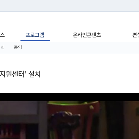
는 누리집입니다.
스
프로그램
온라인콘텐츠
편
아래 URL에서 도메인 주소를 확인해 보세요
념식
종영
지원센터' 설치