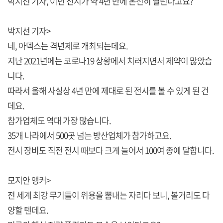
박지선 기자, 이번 전시가 약 4년 만에 온전히 열린다고요?
박지선 기자>
네, 아덱스는 격년제로 개최되는데요.
지난 2021년에는 코로나19 상황에서 치러지면서 제약이 많았습
니다.
따라서 올해 사실상 4년 만에 제대로 된 전시를 볼 수 있게 된 건
데요.
참가업체도 역대 가장 많습니다.
35개 나라에서 500곳 넘는 방산업체가 참가하고요.
전시 장비도 직전 전시 때보다 크게 늘어서 100여 종에 달합니다.
모지안 앵커>
전 세계 최강 무기들이 위용을 뽐내는 자리다 보니, 볼거리도 다
양할 텐데요.