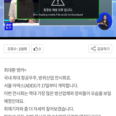
조회수 : 108회
0
공유하기
최대환 앵커>
국내 최대 항공우주, 방위산업 전시회죠.
서울 아덱스(ADEX)가 17일부터 개막합니다.
이번 전시회는 역대 가장 많은 방산업체와 장비들이 모습을 보일
예정인데요.
취재기자와 좀 더 자세히 짚어보겠습니다.