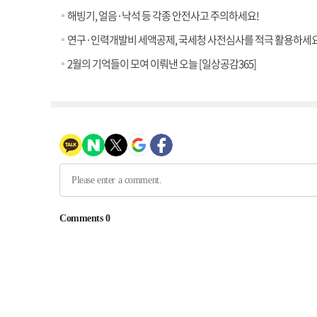
해빙기, 얼음·낙석 등 각종 안전사고 주의하세요!
연구·인력개발비 세액공제, 국세청 사전심사를 적극 활용하세요
2월의 기억들이 모여 이뤄낸 오늘 [일상공감365]