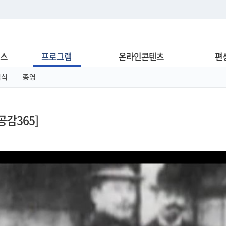
는 누리집입니다.
스
프로그램
온라인콘텐츠
편
아래 URL에서 도메인 주소를 확인해 보세요
념식
종영
감365]