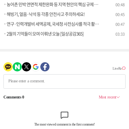
농어촌 민박 연면적 제한완화 등 지역 현안의 핵심 규제 개선
00:48
해빙기, 얼음·낙석 등 각종 안전사고 주의하세요!
00:45
연구·인력개발비 세액공제, 국세청 사전심사를 적극 활용하세요!
00:47
2월의 기억들이 모여 이뤄낸 오늘 [일상공감365]
03:33