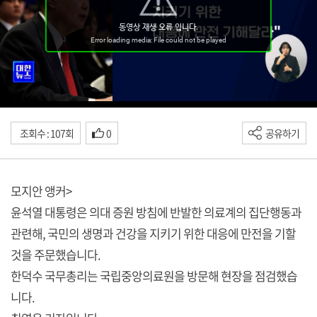
조회수 : 107회
0
공유하기
모지안 앵커>
윤석열 대통령은 의대 증원 방침에 반발한 의료계의 집단행동과
관련해, 국민의 생명과 건강을 지키기 위한 대응에 만전을 기할
것을 주문했습니다.
한덕수 국무총리는 국립중앙의료원을 방문해 현장을 점검했습
니다.