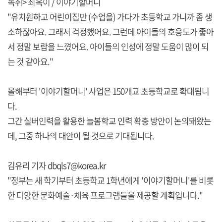
녹취> 최옥이 / 이야기할머니
"유치원하고 어린이집만 (수업을) 가다가 초등학교 가니까 좀 생
소하잖아요. 그래서 걱정했어요. 그런데 아이들의 호응도가 좋아
서 정말 보람을 느꼈어요. 아이들의 인성에 정말 도움이 많이 되
는 것 같아요."
올해부터 '이야기할머니' 사업은 150개교 초등학교로 확대됩니
다.
그간 실버인력을 활용한 늘봄학교 인력 확충 방안이 논의돼왔는
데, 그중 하나의 대안이 될 것으로 기대됩니다.
김유리 기자 dbqls7@korea.kr
"정부는 새 학기부터 초등학교 1학년에게 '이야기할머니'를 비롯
한 다양한 문화예술·체육 프로그램들을 제공할 계획입니다."