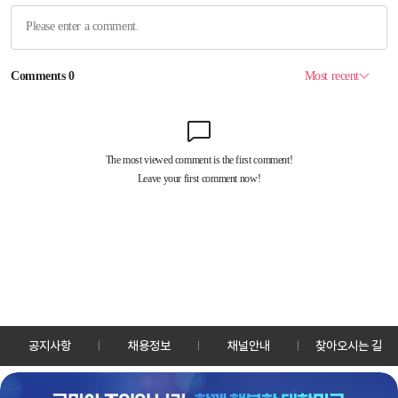
공지사항
채용정보
채널안내
찾아오시는 길
30128 세종특별자치시 정부2청사로 13 한국정책방송원 KTV