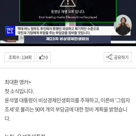
조회수 : 134회
0
공유하기
최대환 앵커>
첫 소식입니다.
윤석열 대통령이 비상경제민생회의를 주재하고, 이른바 '그림자
조세'로 불리는 90여 개의 부담금에 대한 정비 계획을 밝혔습니
다.