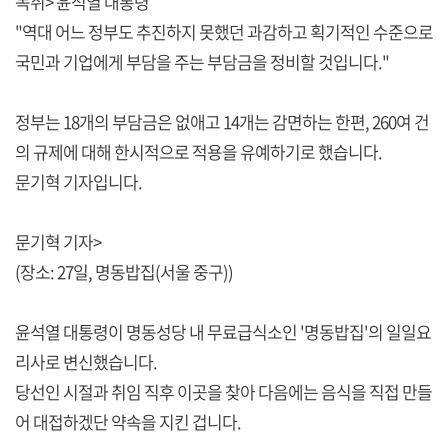
녹취> 윤석열 대통령
"역대 어느 정부도 추진하지 못했던 과감하고 획기적인 수준으로
국민과 기업에게 부담을 주는 부담금을 정비할 것입니다."
정부는 18개의 부담금은 없애고 14개는 감면하는 한편, 260여 건
의 규제에 대해 한시적으로 적용을 유예하기로 했습니다.
문기혁 기자입니다.
문기혁 기자>
(장소: 27일, 명동밥집(서울 중구))
윤석열 대통령이 명동성당 내 무료급식소인 '명동밥집'의 일일요
리사로 변신했습니다.
당선인 시절과 취임 직후 이곳을 찾아 다음에는 음식을 직접 만들
어 대접하겠단 약속을 지킨 겁니다.