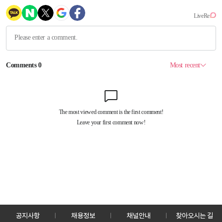
공지사항
채용정보
채널안내
찾아오시는 길