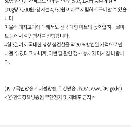
50% 할인된 가격으로 한우를 살 수 있고, 1등급 등심의 경우
100g당 7,510원·양지는 4,730원 이하로 저렴하게 구매할 수 있습
니다.
아울러 돼지고기에 대해서도 전국 대형 마트와 농축협 하나로마
트 등에서 할인행사를 진행합니다.
4월 3일까지 국내산 냉장 삼겹살을 약 20% 할인된 가격으로 만
나볼 수 있다고 하니까, 이번 달 할인 행사 놓치지 마시길 바랍니
다.
( KTV 국민방송 케이블방송, 위성방송 ch164,
www.ktv.go.kr
)
< ⓒ 한국정책방송원 무단전재 및 재배포 금지 >