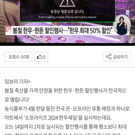
조회수 : 87회
0
공유하기
임보라 기자>
봄철 축산물 가격 안정을 위한 한우·한돈 할인행사가 전국적으
로 열립니다!
농식품부가 4월 한달 동안 전국 온·오프라인 유통 매장과 하나로
마트에서 '소프라이즈 2024 한우세일'을 실시하는데요.
오는 14일까지 1차로 실시되는 할인행사를 통해 평소보다 최대