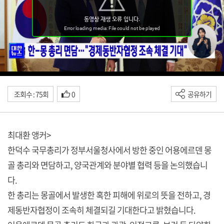
조회수 : 75회
0
공유하기
최대환 앵커>
한덕수 국무총리가 정부서울청사에서 방한 중인 어용에르덴 몽
골 총리와 면담하고, 양국관계와 분야별 협력 등을 논의했습니
다.
한 총리는 몽골에서 발생한 혹한 피해에 위로의 뜻을 전하고, 경
제동반자협정이 조속히 체결되길 기대한다고 밝혔습니다.