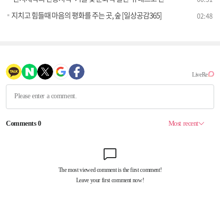
지치고 힘들때 마음의 평화를 주는 곳, 숲 [일상공감365]
02:48