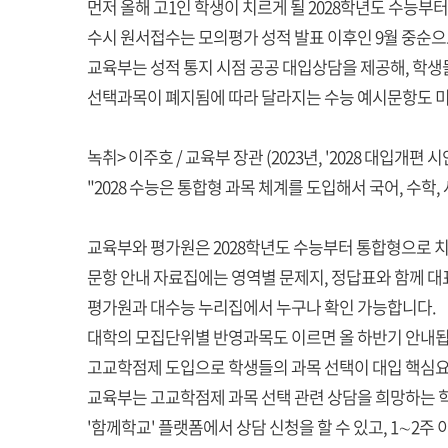
먼저 올해 고1인 학생이 치르게 될 2028학년도 수능부
수시 원서접수는 모의평가 성적 발표 이후인 9월 중순으
교육부는 성적 통지 시점 공공 대입상담을 제공해, 학생
선택과목이 폐지됨에 따라 달라지는 수능 예시문항도 미리
녹취> 이주호 / 교육부 장관 (2023년, '2028 대입개편 시
"2028 수능은 통합형 과목 체계를 도입해서 국어, 수
교육부와 평가원은 2028학년도 수능부터 통합형으로 치
문항 안내 자료집에는 영역별 문제지, 정답표와 함께 
평가원과 대수능 누리집에서 누구나 확인 가능합니다.
대학의 모집단위별 반영과목도 이르면 올 하반기 안내됩
고교학점제 도입으로 학생들의 과목 선택이 대입 핵심요소
교육부는 고교학점제 과목 선택 관련 상담을 희망하는 
'함께학교' 플랫폼에서 상담 신청을 할 수 있고, 1∼2주 