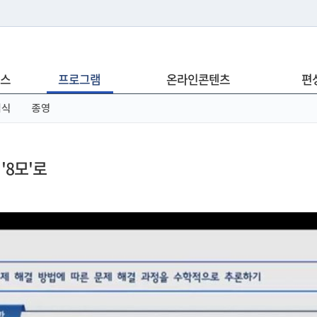
는 누리집입니다.
스
프로그램
온라인콘텐츠
편
아래 URL에서 도메인 주소를 확인해 보세요
념식
종영
'8모'로