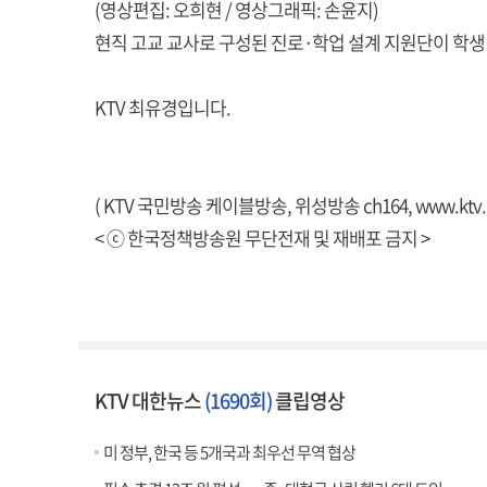
(영상편집: 오희현 / 영상그래픽: 손윤지)
현직 고교 교사로 구성된 진로·학업 설계 지원단이 학생
KTV 최유경입니다.
( KTV 국민방송 케이블방송, 위성방송 ch164,
www.ktv.
< ⓒ 한국정책방송원 무단전재 및 재배포 금지 >
KTV 대한뉴스
(1690회)
클립영상
미 정부, 한국 등 5개국과 최우선 무역 협상