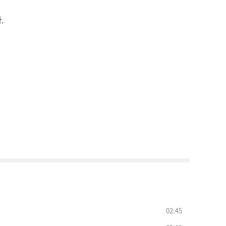
.
02:45