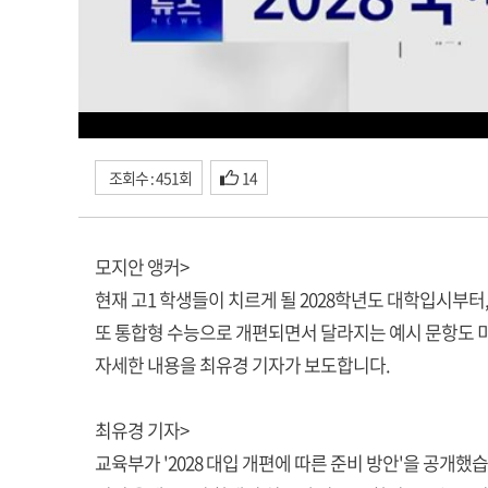
조회수 : 451회
14
모지안 앵커>
현재 고1 학생들이 치르게 될 2028학년도 대학입시부터
또 통합형 수능으로 개편되면서 달라지는 예시 문항도 
자세한 내용을 최유경 기자가 보도합니다.
최유경 기자>
교육부가 '2028 대입 개편에 따른 준비 방안'을 공개했