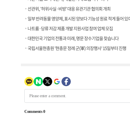
선관위, '허위사실·비방' 대응 유관기관 협의회 개최
일부 반려동물 영양제, 표시된 양보다 기능성 원료 적게 들어 있
나트륨·당류 저감 제품 개발 지원사업 참여 업체 모집
대한민국 기업의 전통과 미래, 명문 장수기업을 찾습니다
국립서울현충원 '현충문 정례 군(軍) 의장행사' 15일부터 진행