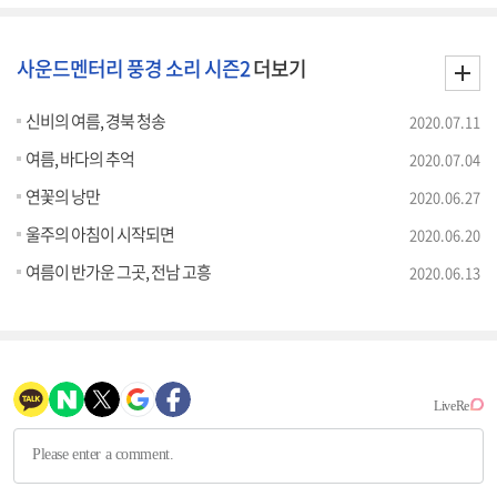
사운드멘터리 풍경 소리 시즌2
더보기
신비의 여름, 경북 청송
2020.07.11
여름, 바다의 추억
2020.07.04
연꽃의 낭만
2020.06.27
울주의 아침이 시작되면
2020.06.20
여름이 반가운 그곳, 전남 고흥
2020.06.13