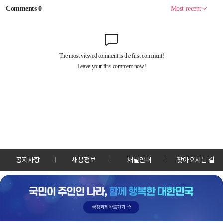
공지사항
채용정보
채널안내
찾아오시는 길
30128 세종특별자치시 정부2청사로 13 한국정책방송원 KTV
TEL: 044-204-8000
Copyrightⓒ KTV 국민방송 All Rights Reserved.
PC버전
앱 다운로드