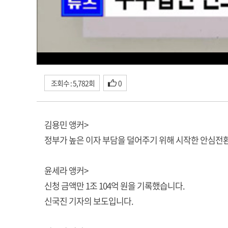
조회수 : 5,782회
0
김용민 앵커>
정부가 높은 이자 부담을 덜어주기 위해 시작한 안심전환
윤세라 앵커>
신청 금액만 1조 104억 원을 기록했습니다.
신국진 기자의 보도입니다.