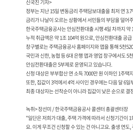
신국진 기자>
정부는 지난 15일 변동금리 주택담보대출을 최저 연 
금리가 나날이 오르는 상황에서 서민들의 부담을 덜어주
한국주택금융공사는 안심전환대출 시행 4일 차까지 약 1
누적 취급액은 약 1조 104억 원으로, 안심전환대출 공급 
창구별로는 주택금융공사 홈페이지와 앱을 통해 5천520건
국민과 신한, 농협 등 6대 은행 앱과 영업 창구에서도 5천
안심전환대출은 5부제로 운영되고 있습니다.
신청 대상은 부부합산 연 소득 7000만 원 이하인 1주택
또한, 집값이 3억에서 4억 사이인 경우에는 다음 달 6일
최종 대상자는 선착순이 아니라 집값이 낮은 순으로 결
녹취> 장선미 / 한국주택금융공사 콜센터 총괄센터장
"일단은 저희가 대출, 주택 가격에 따라서 신청기간이 1회
요. 이게 무조건 신청할 수 있는 건 아니고요. 출생 연