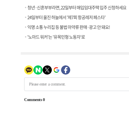
청년·신혼부부라면, 22일부터 매입임대주택 입주 신청하세요
24일부터 울진 하늘에서 '제7회 항공레저 페스타’
익명 소통 누리집 등 불법 마약류 판매·광고 안 돼요!
'노마드 워커'는 '유목민형 노동자'로