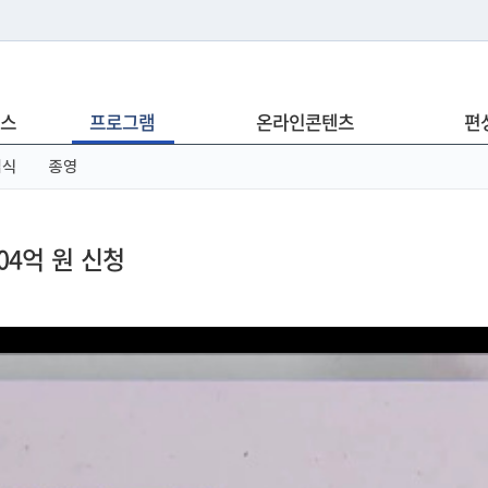
는 누리집입니다.
스
프로그램
온라인콘텐츠
편
아래 URL에서 도메인 주소를 확인해 보세요
념식
종영
04억 원 신청