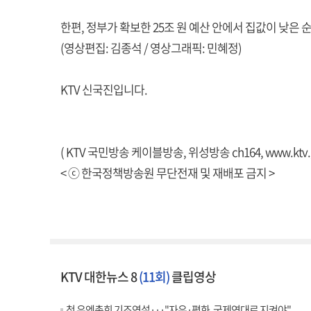
한편, 정부가 확보한 25조 원 예산 안에서 집값이 낮은 
(영상편집: 김종석 / 영상그래픽: 민혜정)
KTV 신국진입니다.
( KTV 국민방송 케이블방송, 위성방송 ch164,
www.ktv.
< ⓒ 한국정책방송원 무단전재 및 재배포 금지 >
KTV 대한뉴스 8
(11회)
클립영상
첫 유엔총회 기조연설···"자유·평화, 국제연대로 지켜야"