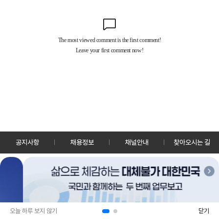
공지사항
채용정보
채널안내
찾아오시는 길
30128 세종특별자치시 정부2청사로 13 한국정책방송원 KTV
TEL: 044-204-8000
Copyrightⓒ KTV 국민방송 All Rights Reserved.
PC버전
앱 다운로드
오늘 하루 보지 않기
닫기