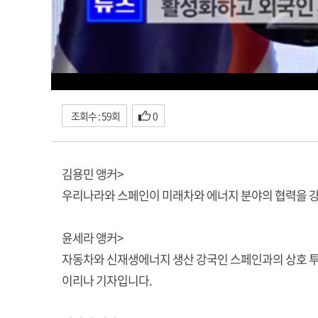
조회수 : 59회
0
김용민 앵커>
우리나라와 스페인이 미래차와 에너지 분야의 협력을 
윤세라 앵커>
자동차와 신재생에너지 생산 강국인 스페인과의 상호 투자
이리나 기자입니다.