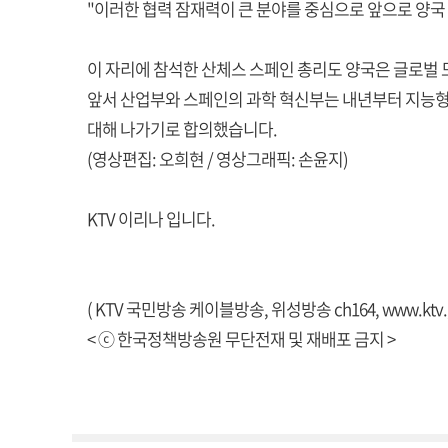
"이러한 협력 잠재력이 큰 분야를 중심으로 앞으로 양국
이 자리에 참석한 산체스 스페인 총리도 양국은 글로벌
앞서 산업부와 스페인의 과학 혁신부는 내년부터 지능형 
대해 나가기로 합의했습니다.
(영상편집: 오희현 / 영상그래픽: 손윤지)
KTV 이리나 입니다.
( KTV 국민방송 케이블방송, 위성방송 ch164,
www.ktv.
< ⓒ 한국정책방송원 무단전재 및 재배포 금지 >