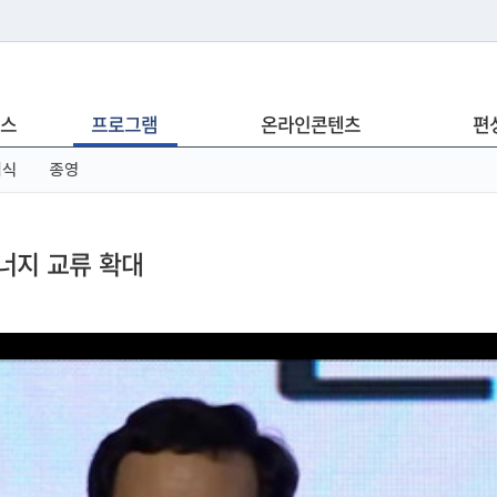
는 누리집입니다.
스
프로그램
온라인콘텐츠
편
아래 URL에서 도메인 주소를 확인해 보세요
념식
종영
너지 교류 확대