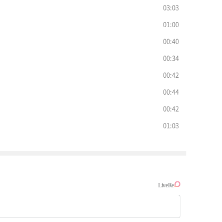
03:03
01:00
00:40
00:34
00:42
00:44
00:42
01:03