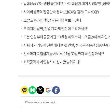
일회용품 없는 캠핑 즐기세요···다회용기 대여 시범운영 [정책
사이버성폭력 집중단속 결과 1천694명 검거(구속 99명)
소방 드론! 재난현장 골든타임 확보 나선다
추워지는 날씨, 전열기 화재 안전에 주의하세요!
오는 연말부터 공공기관·교육청 혜택까지 보조금24에서 확인 
사회적 거리두기 전면 해제 후 첫 연말, 전국 음주운전 집중단속
간소화자료 일괄제공 서비스, 11월 30일까지 꼭 신청하세요
퇴직공직자 취업심사 대상기관 범위 확대