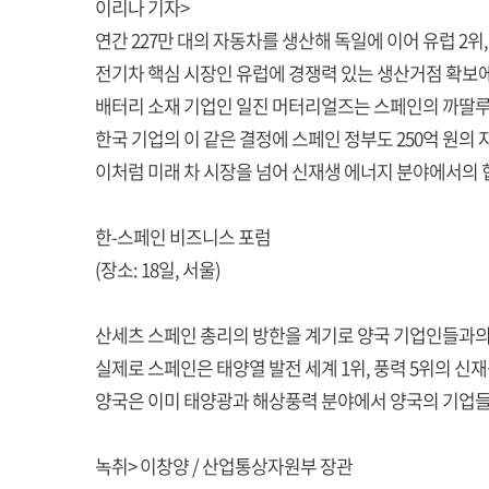
이리나 기자>
연간 227만 대의 자동차를 생산해 독일에 이어 유럽 2위,
전기차 핵심 시장인 유럽에 경쟁력 있는 생산거점 확보에
배터리 소재 기업인 일진 머터리얼즈는 스페인의 까딸루냐
한국 기업의 이 같은 결정에 스페인 정부도 250억 원의
이처럼 미래 차 시장을 넘어 신재생 에너지 분야에서의 
한-스페인 비즈니스 포럼
(장소: 18일, 서울)
산세츠 스페인 총리의 방한을 계기로 양국 기업인들과의
실제로 스페인은 태양열 발전 세계 1위, 풍력 5위의 
양국은 이미 태양광과 해상풍력 분야에서 양국의 기업들
녹취> 이창양 / 산업통상자원부 장관