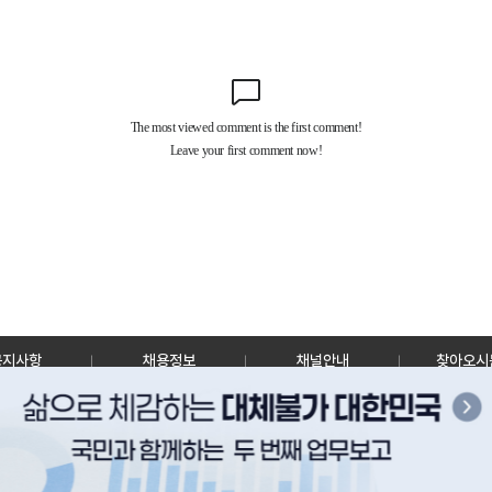
공지사항
채용정보
채널안내
찾아오시
30128 세종특별자치시 정부2청사로 13 한국정책방송원 KTV
TEL: 044-204-8000
Copyrightⓒ KTV 국민방송 All Rights Reserved.
PC버전