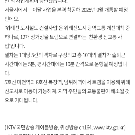
선'의 사업계획이 승인됐습니다.
서울시에서는 이달 사업을 본격 착공해 2025년 9월 개통할 예정
인데요.
'위례선 도시철도 건설사업'은 위례신도시 광역교통 개선대책 중
하나로, 12개 정거장을 트램으로 연결하는 '친환경 신교통 사
업'입니다.
열차는 1대당 5칸의 객차로 구성되고 총 10대의 열차가 출퇴근
시간대에는 5분, 평시간대에는 10분 간격으로 운행될 예정입니
다.
5호선 마천역과 8호선 복정역, 남위례역에서 트램을 이용해 위례
신도시로 이동이 가능해져, 지역 주민들의 교통불편이 해소될 것
으로 기대됩니다.
( KTV 국민방송 케이블방송, 위성방송 ch164,
www.ktv.go.kr
)