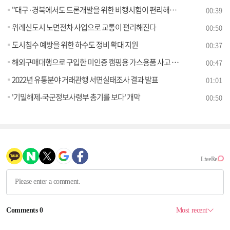
"대구·경북에서도 드론개발을 위한 비행시험이 편리해집니다"
00:39
위례신도시 노면전차 사업으로 교통이 편리해진다
00:50
도시침수 예방을 위한 하수도 정비 확대 지원
00:37
해외구매대행으로 구입한 미인증 캠핑용 가스용품 사고 위험 높아
00:47
2022년 유통분야 거래관행 서면실태조사 결과 발표
01:01
'기밀해제-국군정보사령부 총기를 보다' 개막
00:50