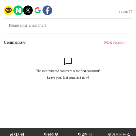
공지사항
채용정보
채널안내
찾아오시는 길