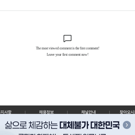
공지사항
채용정보
채널안내
찾아오시
30128 세종특별자치시 정부2청사로 13 한국정책방송원 KTV
TEL: 044-204-8000