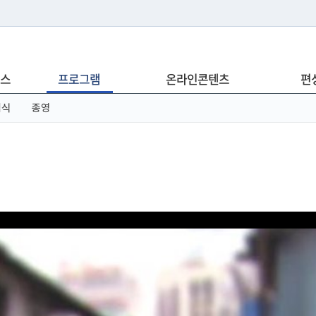
는 누리집입니다.
스
프로그램
온라인콘텐츠
편
아래 URL에서 도메인 주소를 확인해 보세요
념식
종영