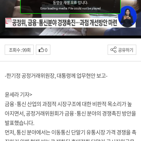
조회수 : 99회
0
공유하기
-한기정 공정거래위원장, 대통령께 업무현안 보고-
윤세라 기자>
금융·통신 산업의 과점적 시장구조에 대한 비판적 목소리가 높
아지면서, 공정거래위원회가 금융·통신 분야의 경쟁촉진 방안을
발표했습니다.
먼저, 통신 분야에서는 이동통신 단말기 유통시장 가격 경쟁을 촉