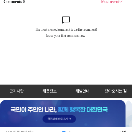
공지사항
채용정보
채널안내
찾아오시는 길
30128 세종특별자치시 정부2청사로 13 한국정책방송원 KTV
TEL: 044-204-8000
Copyrightⓒ KTV 국민방송 All Rights Reserved.
PC버전
앱 다운로드