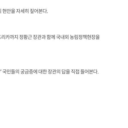
 현안을 자세히 짚어본다.
간 아프리카까지 정황근 장관과 함께 국내외 농림정책현장을
은?’ 국민들의 궁금증에 대한 장관의 답을 직접 들어본다.