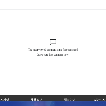
공지사항
채용정보
채널안내
찾아오시