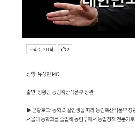
조회수 : 211회
2
진행: 유정현 MC
출연: 정황근 농림축산식품부 장관
▶ 근황토크: 농학 외길인생을 따라 농림축산식품부 장
서울대 농학과를 졸업해 농림부에서 농업정책 전문가로 3