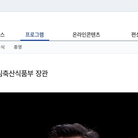
는 누리집입니다.
스
프로그램
온라인콘텐츠
편
아래 URL에서 도메인 주소를 확인해 보세요
념식
종영
농림축산식품부 장관