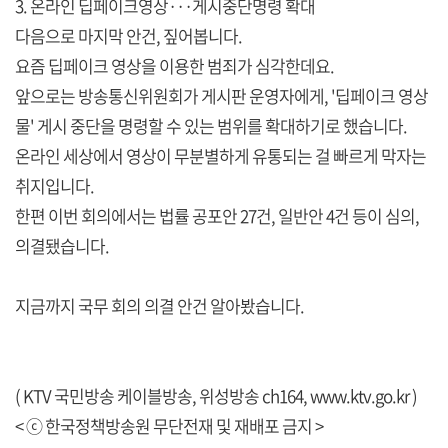
3. 온라인 딥페이크영상···게시중단명령 확대
다음으로 마지막 안건, 짚어봅니다.
요즘 딥페이크 영상을 이용한 범죄가 심각한데요.
앞으로는 방송통신위원회가 게시판 운영자에게, '딥페이크 영상
물' 게시 중단을 명령할 수 있는 범위를 확대하기로 했습니다.
온라인 세상에서 영상이 무분별하게 유통되는 걸 빠르게 막자는
취지입니다.
한편 이번 회의에서는 법률 공포안 27건, 일반안 4건 등이 심의,
의결됐습니다.
지금까지 국무 회의 의결 안건 알아봤습니다.
( KTV 국민방송 케이블방송, 위성방송 ch164,
www.ktv.go.kr
)
< ⓒ 한국정책방송원 무단전재 및 재배포 금지 >