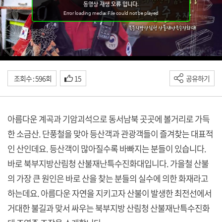
조회수 : 596회
15
공유하기
아름다운 계곡과 기암괴석으로 동서남북 곳곳에 볼거리로 가득
한 소금산. 단풍철을 맞아 등산객과 관광객들이 즐겨찾는 대표적
인 산인데요. 등산객이 많아질수록 바빠지는 분들이 있습니다.
바로 북부지방산림청 산불재난특수진화대입니다. 가을철 산불
의 가장 큰 원인은 바로 산을 찾는 분들의 실수에 의한 화재라고
하는데요. 아름다운 자연을 지키고자 산불이 발생한 최전선에서
거대한 불길과 맞서 싸우는 북부지방 산림청 산불재난특수진화