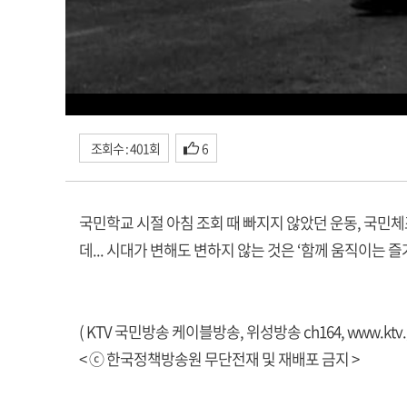
조회수 : 401회
6
국민학교 시절 아침 조회 때 빠지지 않았던 운동, 국민
데... 시대가 변해도 변하지 않는 것은 ‘함께 움직이는 
( KTV 국민방송 케이블방송, 위성방송 ch164,
www.ktv.
< ⓒ 한국정책방송원 무단전재 및 재배포 금지 >