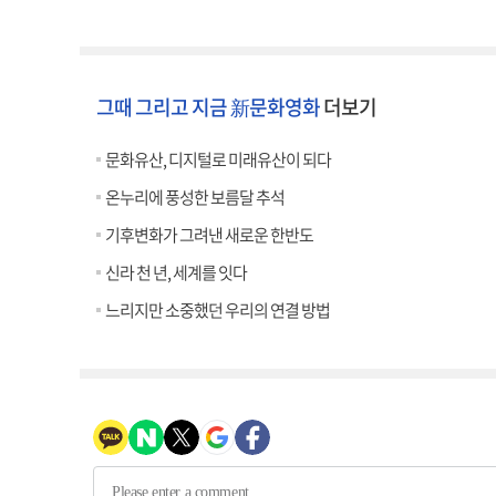
그때 그리고 지금 新문화영화
더보기
문화유산, 디지털로 미래유산이 되다
온누리에 풍성한 보름달 추석
기후변화가 그려낸 새로운 한반도
신라 천 년, 세계를 잇다
느리지만 소중했던 우리의 연결 방법