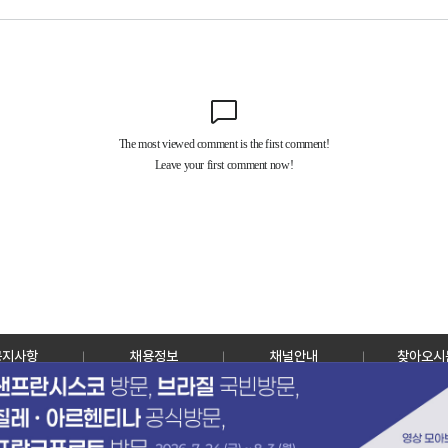
공지사항
채용정보
채널안내
찾아오시
30128 세종특별자치시 정부2청사로 13 한국정책방송원 KTV
TEL: 044-204-8000
Copyrightⓒ KTV 국민방송 All Rights Reserved.