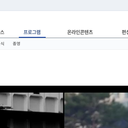
는 누리집입니다.
스
프로그램
온라인콘텐츠
편
아래 URL에서 도메인 주소를 확인해 보세요
념식
종영