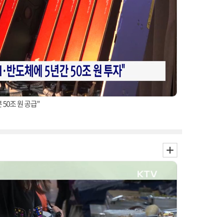
 50조 원 공급"