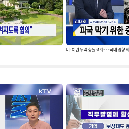
미·이란 무력 충돌 격화···국내 영향 