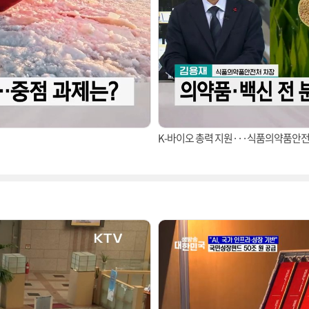
K-바이오 총력 지원···식품의약품안전