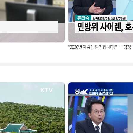
"2026년 이렇게 달라집니다!"···행