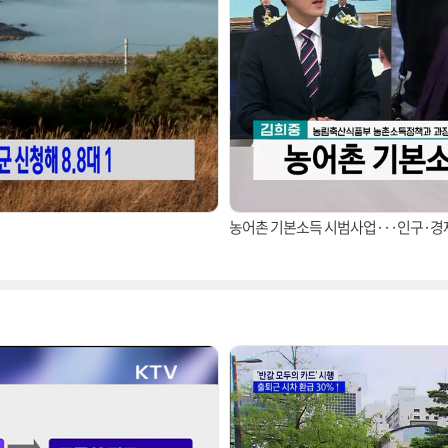
농어촌 기본소득 시범사업···인구·경