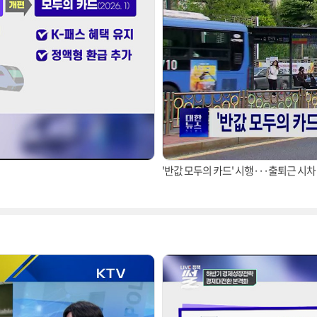
'반값 모두의 카드' 시행···출퇴근 시차