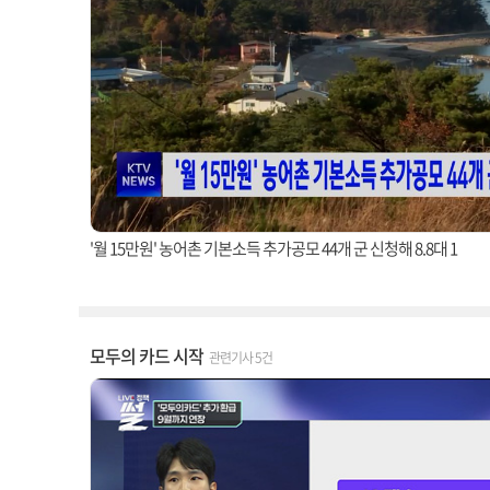
'월 15만원' 농어촌 기본소득 추가공모 44개 군 신청해 8.8대 1
모두의 카드 시작
관련기사 5건