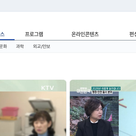
는 누리집입니다.
스
프로그램
온라인콘텐츠
편
아래 URL에서 도메인 주소를 확인해 보세요
문화
과학
외교/안보