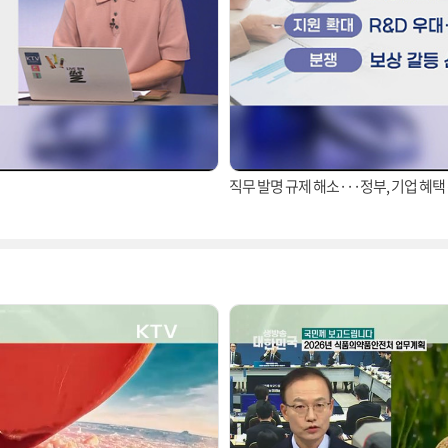
직무 발명 규제 해소···정부, 기업 혜택