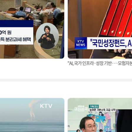
"AI, 국가 인프라·성장 기반···모험자본