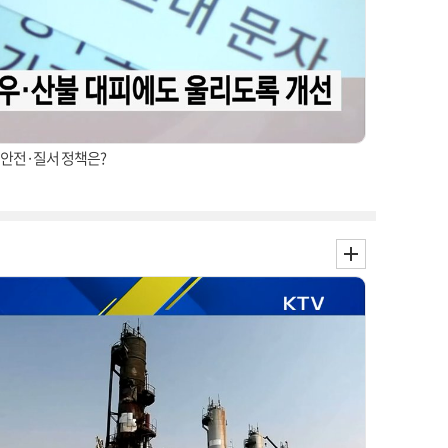
정·안전·질서 정책은?