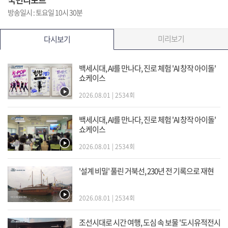
방송일시 : 토요일 10시 30분
미리보기
다시보기
백세시대, AI를 만나다, 진로 체험 'AI 창작 아이돌'
쇼케이스
2026.08.01 | 2534회
백세시대, AI를 만나다, 진로 체험 'AI 창작 아이돌'
쇼케이스
2026.08.01 | 2534회
'설계 비밀' 풀린 거북선, 230년 전 기록으로 재현
2026.08.01 | 2534회
조선시대로 시간 여행, 도심 속 보물 '도시유적전시