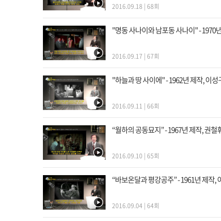
2016.09.18 | 68회
"명동 사나이와 남포동 사나이" - 1970
2016.09.17 | 67회
"하늘과 땅 사이에" - 1962년 제작, 이
2016.09.11 | 66회
“월하의 공동묘지” - 1967년 제작, 권철
2016.09.10 | 65회
“바보온달과 평강공주” - 1961년 제작,
2016.09.04 | 64회