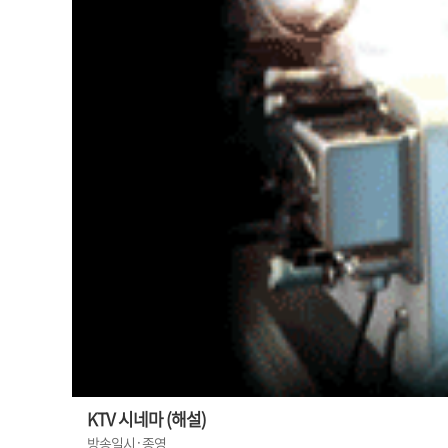
KTV 시네마 (해설)
방송일시 : 종영