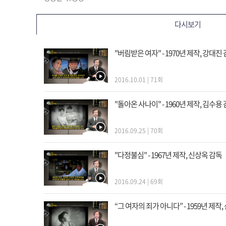
다시보기
"버림받은 여자" - 1970년 제작, 강대진
2016.10.01 | 71회
"돌아온 사나이" - 1960년 제작, 김수용
2016.09.25 | 70회
"다정불심" - 1967년 제작, 신상옥 감독
2016.09.24 | 69회
“그 여자의 죄가 아니다” - 1959년 제작