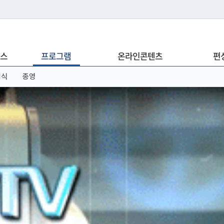
는 누리집입니다.
스
프로그램
온라인콘텐츠
편
아래 URL에서 도메인 주소를 확인해 보세요
념식
종영