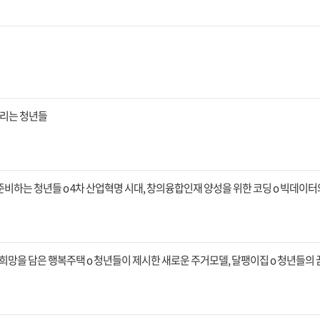
알리는 청년들
비하는 청년들 o 4차 산업혁명 시대, 창의융합인재 양성을 위한 코딩 o 빅데이터와 
o 희망을 담은 행복주택 o 청년들이 제시한 새로운 주거모델, 달팽이집 o 청년들의