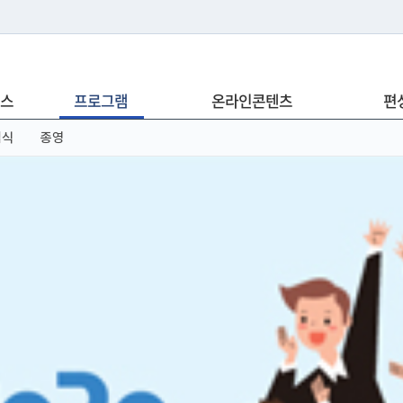
는 누리집입니다.
스
프로그램
온라인콘텐츠
편
아래 URL에서 도메인 주소를 확인해 보세요
념식
종영