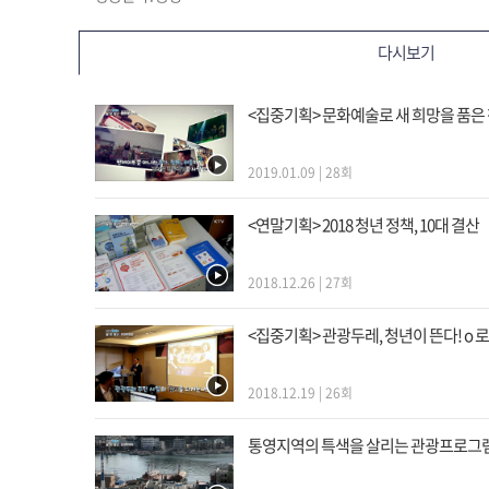
다시보기
<집중기획> 문화예술로 새 희망을 품은 
2019.01.09 | 28회
<연말기획> 2018 청년 정책, 10대 결산
2018.12.26 | 27회
<집중기획> 관광두레, 청년이 뜬다! o
2018.12.19 | 26회
통영지역의 특색을 살리는 관광프로그