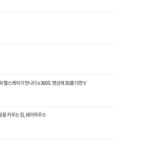
헬스케어가 만나다 o 360도 영상에 3D를 더한 V
 꿈을 키우는 집, 쉐어하우스