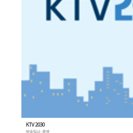
KTV 2030
방송일시 : 종영