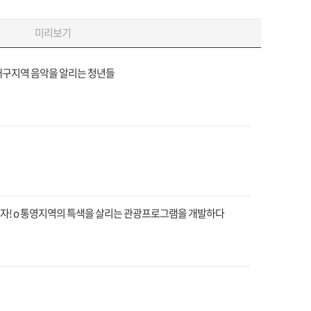
미리보기
 대구지역 음악을 알리는 청년들
만들자! o 통영지역의 특색을 살리는 관광프로그램을 개발하다