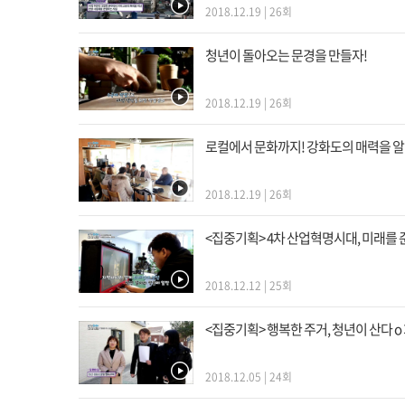
2018.12.19 | 26회
청년이 돌아오는 문경을 만들자!
2018.12.19 | 26회
로컬에서 문화까지! 강화도의 매력을 
2018.12.19 | 26회
<집중기획> 4차 산업혁명시대, 미래를 준
2018.12.12 | 25회
<집중기획> 행복한 주거, 청년이 산다 
2018.12.05 | 24회