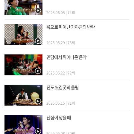
2025.06.05 | 74회
록으로 피어난 가야금의 반란
2025.05.29 | 73회
민담에서 튀어나온 음악
2025.05.22 | 72회
진도 씻김굿의 울림
2025.05.15 | 71회
진심이 닿을 때
2025.05.08 | 70회