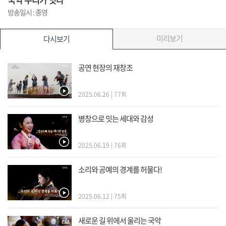
방송일시 : 종영
미리보기
다시보기
공연 현장의 재창조
2025.06.26 | 77회
병창으로 잇는 세대와 감성
2025.06.19 | 76회
소리와 공예의 경계를 허물다!
2025.06.12 | 75회
새로운 길 위에서 울리는 국악