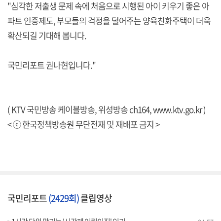
"심각한 저출생 문제 속에 처음으로 시행된 아이 키우기 좋은 아
파트 인증제도, 부모들의 걱정을 덜어주는 양육친화주택이 더욱
확산되길 기대해 봅니다.
국민리포트 권나현입니다."
( KTV 국민방송 케이블방송, 위성방송 ch164,
www.ktv.go.kr
)
< ⓒ 한국정책방송원 무단전재 및 재배포 금지 >
국민리포트
(2429회)
클립영상