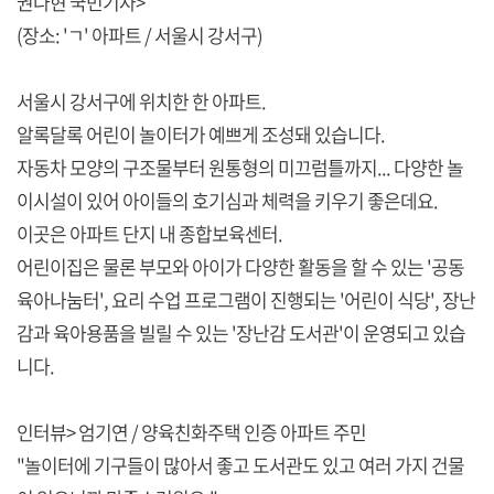
권나현 국민기자>
(장소: 'ㄱ' 아파트 / 서울시 강서구)
서울시 강서구에 위치한 한 아파트.
알록달록 어린이 놀이터가 예쁘게 조성돼 있습니다.
자동차 모양의 구조물부터 원통형의 미끄럼틀까지... 다양한 놀
이시설이 있어 아이들의 호기심과 체력을 키우기 좋은데요.
이곳은 아파트 단지 내 종합보육센터.
어린이집은 물론 부모와 아이가 다양한 활동을 할 수 있는 '공동
육아나눔터', 요리 수업 프로그램이 진행되는 '어린이 식당', 장난
감과 육아용품을 빌릴 수 있는 '장난감 도서관'이 운영되고 있습
니다.
인터뷰> 엄기연 / 양육친화주택 인증 아파트 주민
"놀이터에 기구들이 많아서 좋고 도서관도 있고 여러 가지 건물