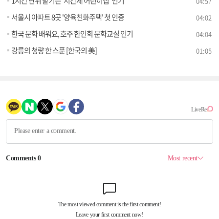
1시간 단위 맡기는 '시간제 어린이집' 인기
04:57
서울시 아파트 8곳 '양육친화주택' 첫 인증
04:02
한국 문화 배워요, 호주 한인회 문화교실 인기
04:04
강릉의 청량 한 스푼 [한국의 美]
01:05