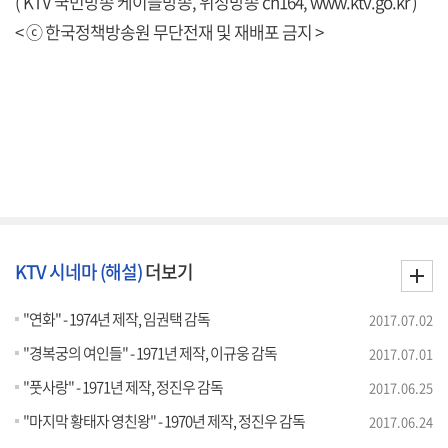
( KTV 국민방송 케이블방송, 위성방송 ch164,
www.ktv.go.kr
)
< ⓒ 한국정책방송원 무단전재 및 재배포 금지 >
KTV 시네마 (해설)
더보기
"연화" - 1974년 제작, 임권택 감독
2017.07.02
"경복궁의 여인들" - 1971년 제작, 이규웅 감독
2017.07.01
"풋사랑" - 1971년 제작, 정진우 감독
2017.06.25
"마지막 황태자 영친왕" - 1970년 제작, 정진우 감독
2017.06.24