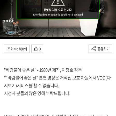
조회수 : 780회
0
공유하기
"바람불어 좋은 날" - 1980년 제작, 이장호 감독
*"바람불어 좋은 날" 본편 영상은 저작권 보호 차원에서 VOD(다
시보기)서비스를 할 수 없습니다.
시청자 분들의 많은 양해 부탁드립니다.