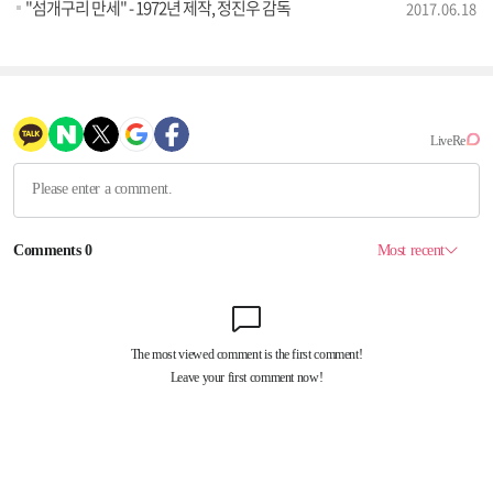
"섬개구리 만세" - 1972년 제작, 정진우 감독
2017.06.18