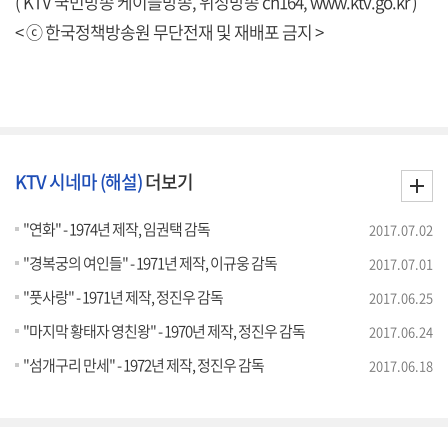
( KTV 국민방송 케이블방송, 위성방송 ch164,
www.ktv.go.kr
)
< ⓒ 한국정책방송원 무단전재 및 재배포 금지 >
KTV 시네마 (해설)
더보기
"연화" - 1974년 제작, 임권택 감독
2017.07.02
"경복궁의 여인들" - 1971년 제작, 이규웅 감독
2017.07.01
"풋사랑" - 1971년 제작, 정진우 감독
2017.06.25
"마지막 황태자 영친왕" - 1970년 제작, 정진우 감독
2017.06.24
"섬개구리 만세" - 1972년 제작, 정진우 감독
2017.06.18