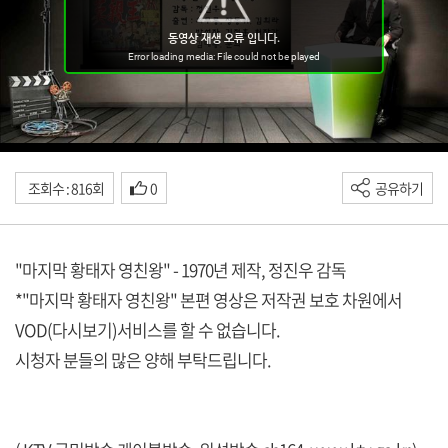
조회수 : 816회
0
공유하기
"마지막 황태자 영친왕" - 1970년 제작, 정진우 감독
*"마지막 황태자 영친왕" 본편 영상은 저작권 보호 차원에서
VOD(다시보기)서비스를 할 수 없습니다.
시청자 분들의 많은 양해 부탁드립니다.