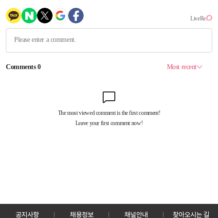
공지사항
채용정보
채널안내
찾아오시는 길